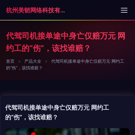
杭州美韧网络科技有限公司
代驾司机接单途中身亡仅赔万元 网
约工的“伤”，该找谁赔？
首页
>
产品大全
>
代驾司机接单途中身亡仅赔万元 网约工
的“伤”，该找谁赔？
代驾司机接单途中身亡仅赔万元 网约工
的“伤”，该找谁赔？