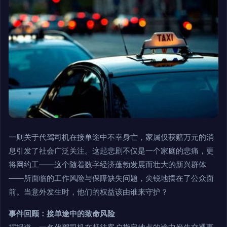
一则关于代驾司机在接单途中不幸身亡，家属仅获赔万元的消
息引发了社会广泛关注。这起悲剧不仅是一个家庭的悲痛，更
将网约工——这个随着数字经济蓬勃发展而壮大的新兴群体
——所面临的工作风险与保障缺失问题，尖锐地摆在了公众面
前。当意外发生时，他们的权益该由谁来守护？
事件回顾：接单途中的致命风险