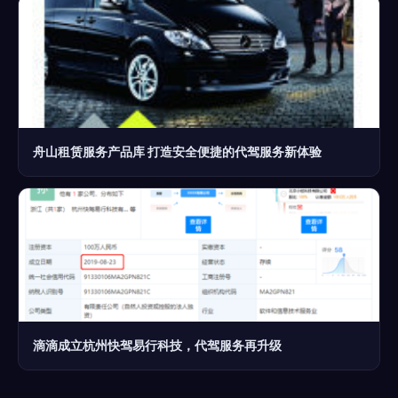
舟山租赁服务产品库 打造安全便捷的代驾服务新体验
滴滴成立杭州快驾易行科技，代驾服务再升级