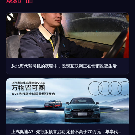
从北海代驾司机的夜聊中，发现互联网正在悄悄改变生活
上汽奥迪A7L先行版预售启动 定价不高于70万元，尊享代驾服务