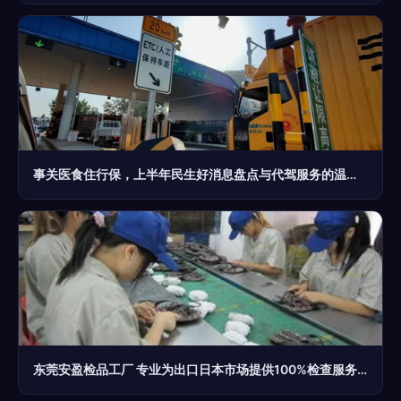
事关医食住行保，上半年民生好消息盘点与代驾服务的温暖延伸
东莞安盈检品工厂 专业为出口日本市场提供100%检查服务、厂家直销与价格优势