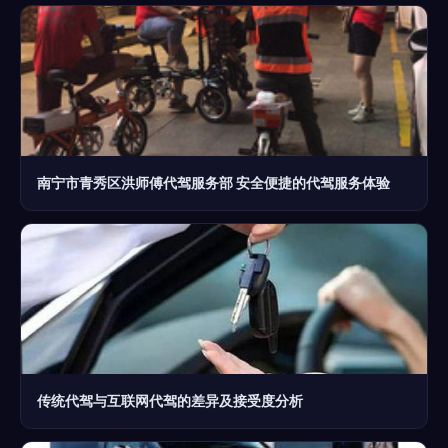
南宁市青秀区洪师傅代驾服务部 安全便捷的代驾服务体验
传统代驾与互联网代驾的差异及接受度分析