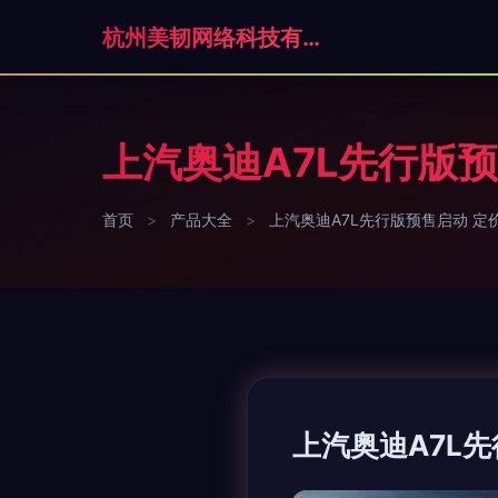
杭州美韧网络科技有限公司
上汽奥迪A7L先行版
首页
>
产品大全
>
上汽奥迪A7L先行版预售启动 定
上汽奥迪A7L