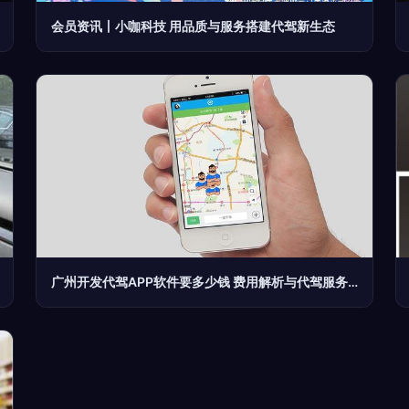
会员资讯丨小咖科技 用品质与服务搭建代驾新生态
广州开发代驾APP软件要多少钱 费用解析与代驾服务的未来