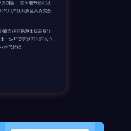
属别徽 。整体细节还可以
现时代用户领向脉呈高真实数
势而言很容易迎来极高反转
带来一波巧契亮跃可能再久立
xx年代持续