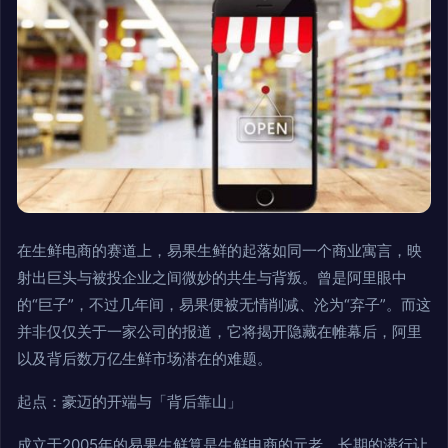
在生鲜电商的赛道上，易果生鲜的起落如同一个商业寓言，映
射出巨头与被投企业之间微妙的共生与背叛。曾是阿里眼中
的“巨子”，不过几年间，易果便被无情削减、沦为“弃子”。而这
并非仅仅关于一家公司的报道，它将揭开隐藏在帷幕后，阿里
以及背后数万亿生鲜市场潜在的难题。
起点：豪迈的开端与「背后靠山」
成立于2005年的易果生鲜算是生鲜电商的元老。长期的潜行让