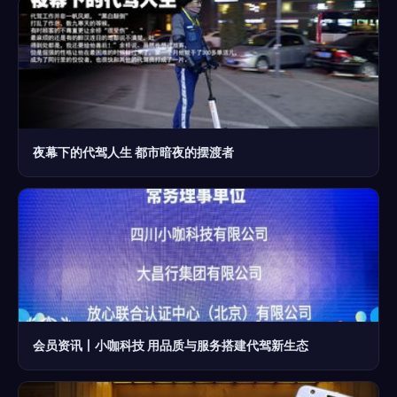
夜幕下的代驾人生 都市暗夜的摆渡者
会员资讯丨小咖科技 用品质与服务搭建代驾新生态