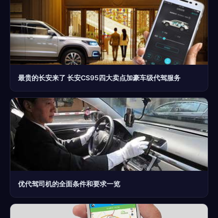
最贵的长安来了 长安CS95四大卖点加豪车级代驾服务
优代驾司机的全面条件和要求一览