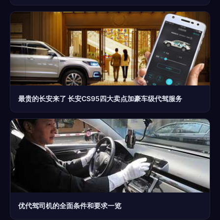
最贵的长安来了 长安CS95四大卖点加豪车级代驾服务
优代驾司机的全面条件和要求一览