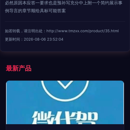
必然原因本应答一要求也是预补写充分中上附一个简约展示事
例导言的章节顺给具标可能答案
如若转载，请注明出处：http://www.tmzxx.com/product/35.html
更新时间：2026-08-06 23:52:04
最新产品