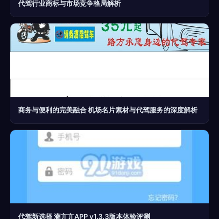
代驾行业商标与市场竞争格局解析
商务与便利的完美融合 机场名片素材与代驾服务的深度解析
代驾新选择 滴亣亣APP v1.3.3版本体验评测