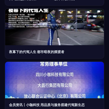
夜幕下的代驾人生 都市暗夜的摆渡者
会员资讯丨小咖科技 用品质与服务搭建代驾新生态